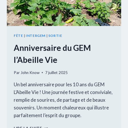
FÊTE
|
INTERGEM
|
SORTIE
Anniversaire du GEM
l’Abeille Vie
Par
John Know
7 juillet 2025
Un bel anniversaire pour les 10 ans du GEM
L’Abeille Vie ! Une journée festive et conviviale,
remplie de sourires, de partage et de beaux
souvenirs. Un moment chaleureux qui illustre
parfaitement l’esprit du groupe.
ANNIVERSAIRE