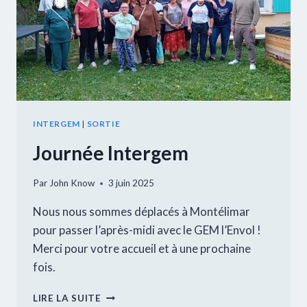
INTERGEM
|
SORTIE
Journée Intergem
Par
John Know
3 juin 2025
Nous nous sommes déplacés à Montélimar
pour passer l’après-midi avec le GEM l’Envol !
Merci pour votre accueil et à une prochaine
fois.
JOURNÉE
LIRE LA SUITE