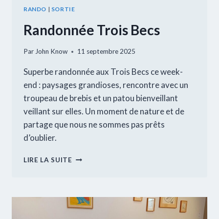
RANDO
|
SORTIE
Randonnée Trois Becs
Par
John Know
11 septembre 2025
Superbe randonnée aux Trois Becs ce week-
end : paysages grandioses, rencontre avec un
troupeau de brebis et un patou bienveillant
veillant sur elles. Un moment de nature et de
partage que nous ne sommes pas prêts
d’oublier.
RANDONNÉE
LIRE LA SUITE
TROIS
BECS