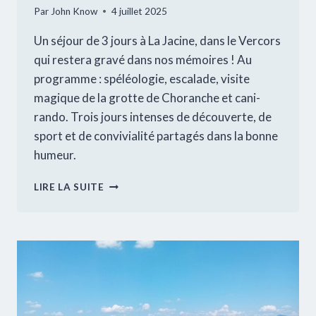
Par
John Know
4 juillet 2025
Un séjour de 3 jours à La Jacine, dans le Vercors
qui restera gravé dans nos mémoires ! Au
programme : spéléologie, escalade, visite
magique de la grotte de Choranche et cani-
rando. Trois jours intenses de découverte, de
sport et de convivialité partagés dans la bonne
humeur.
SÉJOUR
LIRE LA SUITE
A
LA
JACINE