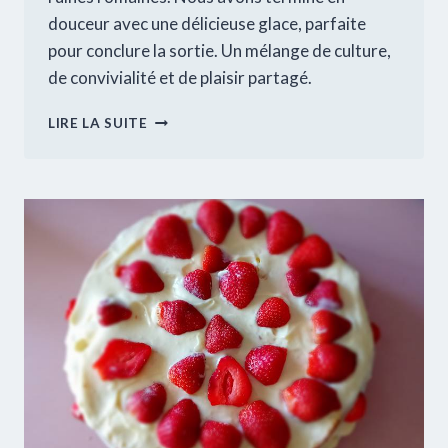
douceur avec une délicieuse glace, parfaite
pour conclure la sortie. Un mélange de culture,
de convivialité et de plaisir partagé.
VISITE
LIRE LA SUITE
DE
VAISON-
LA-
ROMAINE