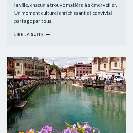
la ville, chacun a trouvé matière à s’émerveiller.
Un moment culturel enrichissant et convivial
partagé par tous.
VISITE
LIRE LA SUITE
DU
MUSÉE
DE
VALENCE