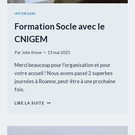
INTERGEM
Formation Socle avec le
CNIGEM
Par
John Know
13 mai 2025
Merci beaucoup pour l’organisation et pour
votre accueil ! Nous avons passé 2 superbes
journées à Roanne, peut-être à une prochaine
fois.
FORMATION
LIRE LA SUITE
SOCLE
AVEC
LE
CNIGEM