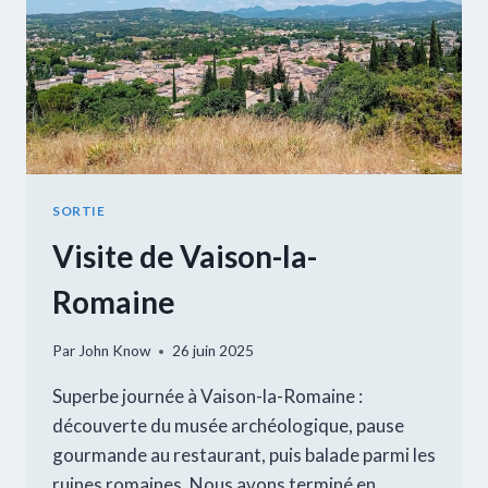
SORTIE
Visite de Vaison-la-
Romaine
Par
John Know
26 juin 2025
Superbe journée à Vaison-la-Romaine :
découverte du musée archéologique, pause
gourmande au restaurant, puis balade parmi les
ruines romaines. Nous avons terminé en