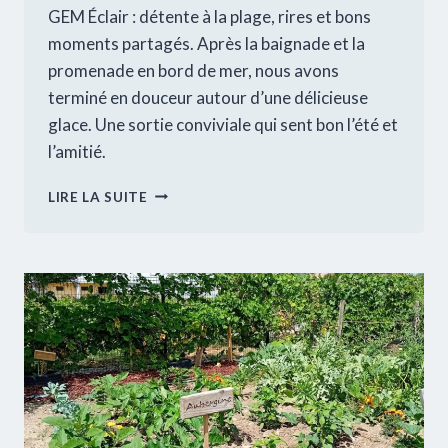
GEM Éclair : détente à la plage, rires et bons
moments partagés. Après la baignade et la
promenade en bord de mer, nous avons
terminé en douceur autour d’une délicieuse
glace. Une sortie conviviale qui sent bon l’été et
l’amitié.
JOURNÉE
LIRE LA SUITE
AU
GRAU-
DU-
ROI