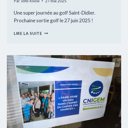
Par
John Know
27 mai 2025
Une super journée au golf Saint-Didier.
Prochaine sortie golf le 27 juin 2025 !
ACTIVITÉ
LIRE LA SUITE
GOLF