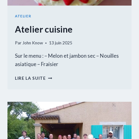
ATELIER
Atelier cuisine
Par
John Know
13 juin 2025
Sur le menu : – Melon et jambon sec – Nouilles
asiatique – Fraisier
ATELIER
LIRE LA SUITE
CUISINE