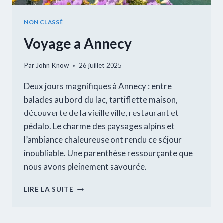
NON CLASSÉ
Voyage a Annecy
Par
John Know
26 juillet 2025
Deux jours magnifiques à Annecy : entre
balades au bord du lac, tartiflette maison,
découverte de la vieille ville, restaurant et
pédalo. Le charme des paysages alpins et
l’ambiance chaleureuse ont rendu ce séjour
inoubliable. Une parenthèse ressourçante que
nous avons pleinement savourée.
VOYAGE
LIRE LA SUITE
A
ANNECY