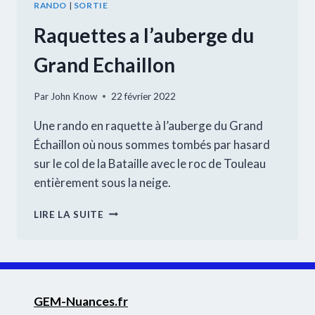
RANDO
|
SORTIE
Raquettes a l’auberge du
Grand Echaillon
Par
John Know
22 février 2022
Une rando en raquette à l’auberge du Grand
Échaillon où nous sommes tombés par hasard
sur le col de la Bataille avec le roc de Touleau
entièrement sous la neige.
RAQUETTES
LIRE LA SUITE
A
L’AUBERGE
DU
GRAND
ECHAILLON
GEM-Nuances.fr