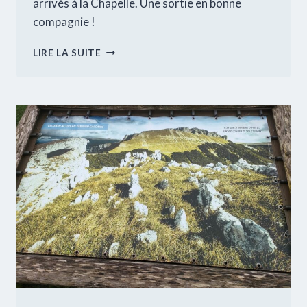
arrivés à la Chapelle. Une sortie en bonne
compagnie !
RANDONNÉE
LIRE LA SUITE
:
LA
CHAPELLE
SAINT
MÉDARD