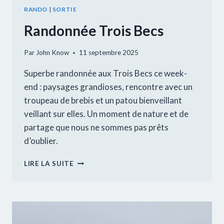
RANDO
|
SORTIE
Randonnée Trois Becs
Par
John Know
11 septembre 2025
Superbe randonnée aux Trois Becs ce week-
end : paysages grandioses, rencontre avec un
troupeau de brebis et un patou bienveillant
veillant sur elles. Un moment de nature et de
partage que nous ne sommes pas prêts
d’oublier.
RANDONNÉE
LIRE LA SUITE
TROIS
BECS