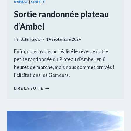
RANDO
|
SORTIE
Sortie randonnée plateau
d’Ambel
Par
John Know
14 septembre 2024
Enfin, nous avons pu réalisé le rêve de notre
petite randonnée du Plateau d’Ambel, en 6
heures de marche, mais nous sommes arrivés !
Félicitations les Gemeurs.
SORTIE
LIRE LA SUITE
RANDONNÉE
PLATEAU
D’AMBEL