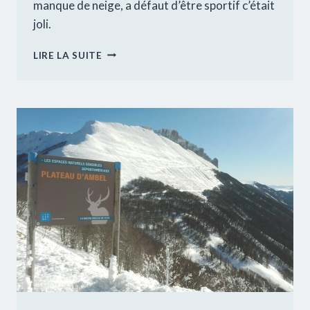
manque de neige, a défaut d’être sportif c’était
joli.
SORTIE
LIRE LA SUITE
« RAQUETTES »
PRESQUE
SANS
NEIGE