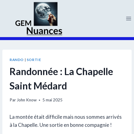
Aller
au
contenu
RANDO
|
SORTIE
Randonnée : La Chapelle
Saint Médard
Par
John Know
5 mai 2025
La montée était difficile mais nous sommes arrivés
à la Chapelle. Une sortie en bonne compagnie !