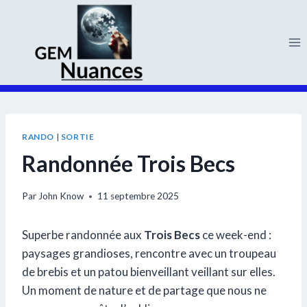
Aller
au
contenu
RANDO
|
SORTIE
Randonnée Trois Becs
Par
John Know
11 septembre 2025
Superbe randonnée aux
Trois Becs
ce week-end :
paysages grandioses, rencontre avec un troupeau
de brebis et un patou bienveillant veillant sur elles.
Un moment de nature et de partage que nous ne