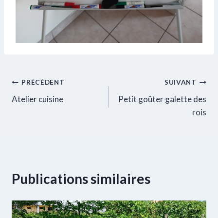
Navigation
PRÉCÉDENT
SUIVANT
Atelier cuisine
Petit goûter galette des
de
rois
l’article
Publications similaires