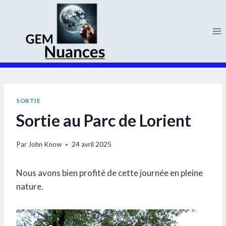
Aller
au
contenu
SORTIE
Sortie au Parc de Lorient
Par
John Know
24 avril 2025
Nous avons bien profité de cette journée en pleine
nature.