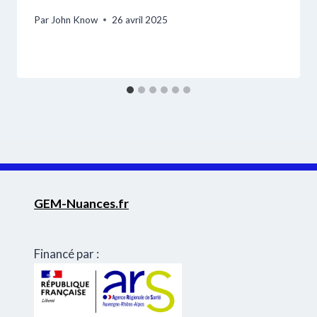
Par
John Know
26 avril 2025
GEM-Nuances.fr
Financé par :