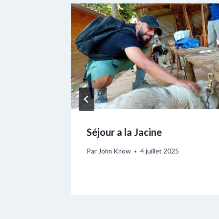
alo
Séjour a la Jacine
Par
John Know
4 juillet 2025
2024