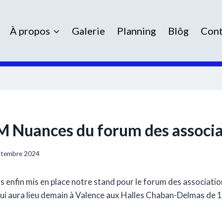
À propos
Galerie
Planning
Blôg
Cont
 Nuances du forum des associa
ptembre 2024
s enfin mis en place notre stand pour le forum des associat
 qui aura lieu demain à Valence aux Halles Chaban-Delmas de 1