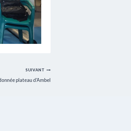
SUIVANT
donnée plateau d’Ambel