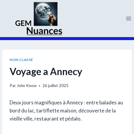
Aller
au
contenu
NON CLASSÉ
Voyage a Annecy
Par
John Know
26 juillet 2025
Deux jours magnifiques à Annecy : entre balades au
bord du lac, tartiflette maison, découverte de la
vieille ville, restaurant et pédalo.