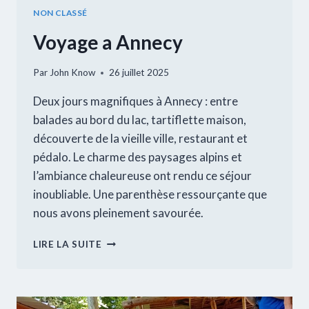
NON CLASSÉ
Voyage a Annecy
Par
John Know
26 juillet 2025
Deux jours magnifiques à Annecy : entre
balades au bord du lac, tartiflette maison,
découverte de la vieille ville, restaurant et
pédalo. Le charme des paysages alpins et
l’ambiance chaleureuse ont rendu ce séjour
inoubliable. Une parenthèse ressourçante que
nous avons pleinement savourée.
VOYAGE
LIRE LA SUITE
A
ANNECY