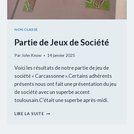
NON CLASSÉ
Partie de Jeux de Société
Par
John Know
14 janvier 2025
Voici les résultats de notre partie de jeu de
société « Carcassonne ».Certains adhérents
présents nous ont fait une présentation du jeu
de société avec un superbe accent
toulousain.C’était une superbe après-midi.
PARTIE
LIRE LA SUITE
DE
JEUX
DE