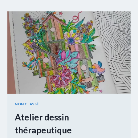
SUR
HALO
REACH
NON CLASSÉ
Atelier dessin
thérapeutique