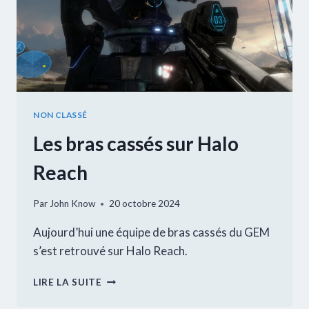
NON CLASSÉ
Les bras cassés sur Halo
Reach
Par
John Know
20 octobre 2024
Aujourd’hui une équipe de bras cassés du GEM
s’est retrouvé sur Halo Reach.
LES
LIRE LA SUITE
BRAS
CASSÉS