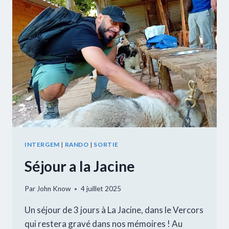
INTERGEM
|
RANDO
|
SORTIE
Séjour a la Jacine
Par
John Know
4 juillet 2025
Un séjour de 3 jours à La Jacine, dans le Vercors
qui restera gravé dans nos mémoires ! Au