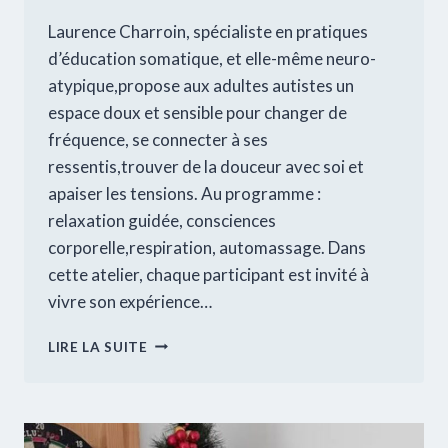
Laurence Charroin, spécialiste en pratiques
d’éducation somatique, et elle-même neuro-
atypique,propose aux adultes autistes un
espace doux et sensible pour changer de
fréquence, se connecter à ses
ressentis,trouver de la douceur avec soi et
apaiser les tensions. Au programme :
relaxation guidée, consciences
corporelle,respiration, automassage. Dans
cette atelier, chaque participant est invité à
vivre son expérience…
ATELIER
LIRE LA SUITE
RELAXATION
POUR
ADULTES
AUTISTES