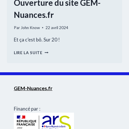
Ouverture du site GEM-
Nuances.fr
Par
John Know
22 avril 2024
Et ça c’est bô. Sur 20 !
OUVERTURE
LIRE LA SUITE
DU
SITE
GEM-
NUANCES.FR
GEM-Nuances.fr
Financé par :