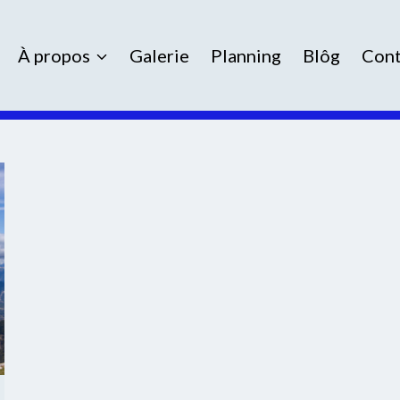
À propos
Galerie
Planning
Blôg
Cont